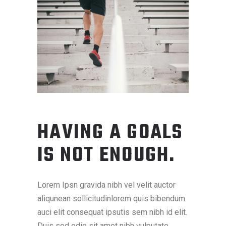
HAVING A GOALS
IS NOT ENOUGH.
Lorem Ipsn gravida nibh vel velit auctor
aliqunean sollicitudinlorem quis bibendum
auci elit consequat ipsutis sem nibh id elit.
Duis sed odio sit amet nibh vulputate