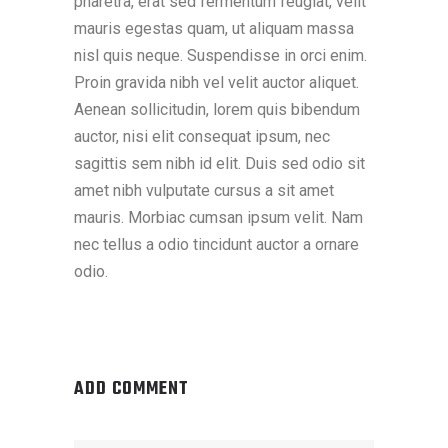
pharetra, erat sed fermentum feugiat, velit
mauris egestas quam, ut aliquam massa
nisl quis neque. Suspendisse in orci enim.
Proin gravida nibh vel velit auctor aliquet.
Aenean sollicitudin, lorem quis bibendum
auctor, nisi elit consequat ipsum, nec
sagittis sem nibh id elit. Duis sed odio sit
amet nibh vulputate cursus a sit amet
mauris. Morbiac cumsan ipsum velit. Nam
nec tellus a odio tincidunt auctor a ornare
odio.
ADD COMMENT