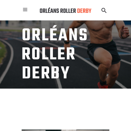
ORLÉANS
ROLLER
DERBY