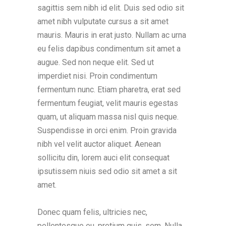
sagittis sem nibh id elit. Duis sed odio sit
amet nibh vulputate cursus a sit amet
mauris. Mauris in erat justo. Nullam ac urna
eu felis dapibus condimentum sit amet a
augue. Sed non neque elit. Sed ut
imperdiet nisi. Proin condimentum
fermentum nunc. Etiam pharetra, erat sed
fermentum feugiat, velit mauris egestas
quam, ut aliquam massa nisl quis neque.
Suspendisse in orci enim. Proin gravida
nibh vel velit auctor aliquet. Aenean
sollicitu din, lorem auci elit consequat
ipsutissem niuis sed odio sit amet a sit
amet.
Donec quam felis, ultricies nec,
pellentesque eu, pretium quis, sem. Nulla