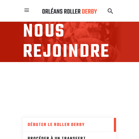
NOUS
REJOINDRE
DÉBUTER LE ROLLER DERBY
PROCÉDER À UN TRANSFERT