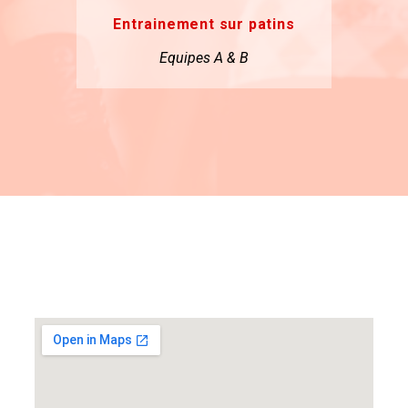
Entrainement sur patins
Equipes A & B