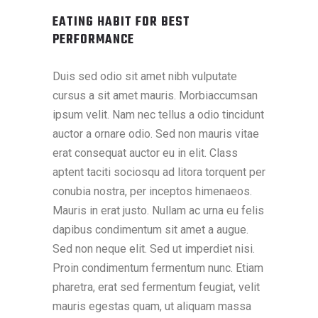
EATING HABIT FOR BEST
PERFORMANCE
Duis sed odio sit amet nibh vulputate
cursus a sit amet mauris. Morbiaccumsan
ipsum velit. Nam nec tellus a odio tincidunt
auctor a ornare odio. Sed non mauris vitae
erat consequat auctor eu in elit. Class
aptent taciti sociosqu ad litora torquent per
conubia nostra, per inceptos himenaeos.
Mauris in erat justo. Nullam ac urna eu felis
dapibus condimentum sit amet a augue.
Sed non neque elit. Sed ut imperdiet nisi.
Proin condimentum fermentum nunc. Etiam
pharetra, erat sed fermentum feugiat, velit
mauris egestas quam, ut aliquam massa