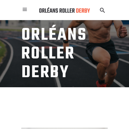
ORLÉANS
ROLLER
DERBY