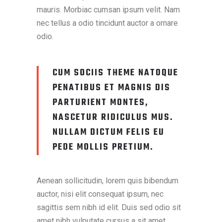
mauris. Morbiac cumsan ipsum velit. Nam
nec tellus a odio tincidunt auctor a ornare
odio.
CUM SOCIIS THEME NATOQUE
PENATIBUS ET MAGNIS DIS
PARTURIENT MONTES,
NASCETUR RIDICULUS MUS.
NULLAM DICTUM FELIS EU
PEDE MOLLIS PRETIUM.
Aenean sollicitudin, lorem quis bibendum
auctor, nisi elit consequat ipsum, nec
sagittis sem nibh id elit. Duis sed odio sit
amet nibh vulputate cursus a sit amet