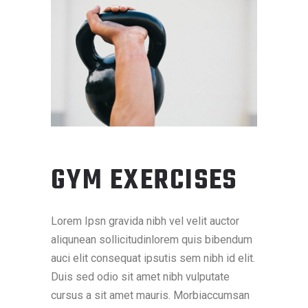
GYM EXERCISES
Lorem Ipsn gravida nibh vel velit auctor
aliqunean sollicitudinlorem quis bibendum
auci elit consequat ipsutis sem nibh id elit.
Duis sed odio sit amet nibh vulputate
cursus a sit amet mauris. Morbiaccumsan