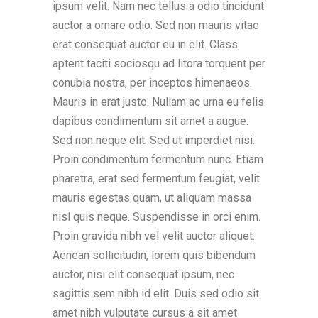
ipsum velit. Nam nec tellus a odio tincidunt
auctor a ornare odio. Sed non mauris vitae
erat consequat auctor eu in elit. Class
aptent taciti sociosqu ad litora torquent per
conubia nostra, per inceptos himenaeos.
Mauris in erat justo. Nullam ac urna eu felis
dapibus condimentum sit amet a augue.
Sed non neque elit. Sed ut imperdiet nisi.
Proin condimentum fermentum nunc. Etiam
pharetra, erat sed fermentum feugiat, velit
mauris egestas quam, ut aliquam massa
nisl quis neque. Suspendisse in orci enim.
Proin gravida nibh vel velit auctor aliquet.
Aenean sollicitudin, lorem quis bibendum
auctor, nisi elit consequat ipsum, nec
sagittis sem nibh id elit. Duis sed odio sit
amet nibh vulputate cursus a sit amet