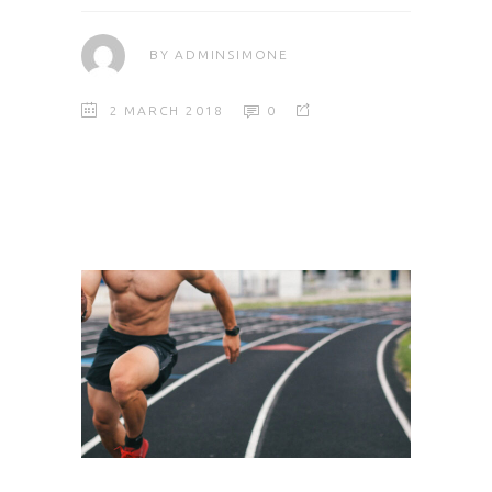
BY
ADMINSIMONE
2 MARCH 2018
0