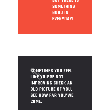
BUT THERE IS
SOMETHING
GOOD IN
EVERYDAY!
SOMETIMES YOU FEEL
LIKE YOU’RE NOT
IMPROVING CHECK AN
OLD PICTURE OF YOU,
SEE HOW FAR YOU’WE
COME.