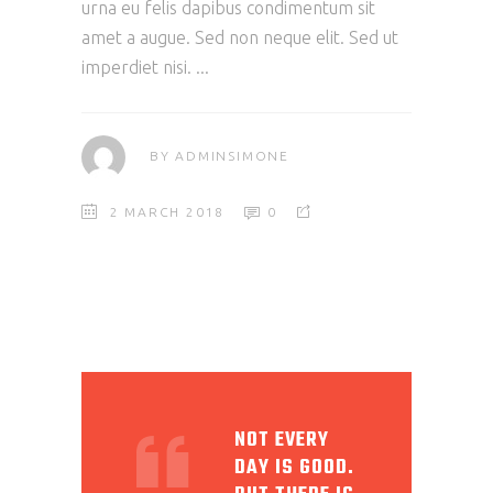
urna eu felis dapibus condimentum sit
amet a augue. Sed non neque elit. Sed ut
imperdiet nisi.
BY
ADMINSIMONE
2 MARCH 2018
0
NOT EVERY
DAY IS GOOD.