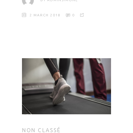
2 MARCH 2018
0
NON CLASSÉ