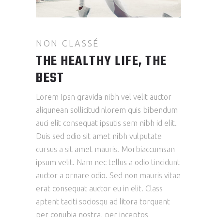
NON CLASSÉ
THE HEALTHY LIFE, THE
BEST
Lorem Ipsn gravida nibh vel velit auctor
aliqunean sollicitudinlorem quis bibendum
auci elit consequat ipsutis sem nibh id elit.
Duis sed odio sit amet nibh vulputate
cursus a sit amet mauris. Morbiaccumsan
ipsum velit. Nam nec tellus a odio tincidunt
auctor a ornare odio. Sed non mauris vitae
erat consequat auctor eu in elit. Class
aptent taciti sociosqu ad litora torquent
per conubia nostra, per inceptos