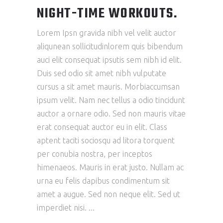
NIGHT-TIME WORKOUTS.
Lorem Ipsn gravida nibh vel velit auctor
aliqunean sollicitudinlorem quis bibendum
auci elit consequat ipsutis sem nibh id elit.
Duis sed odio sit amet nibh vulputate
cursus a sit amet mauris. Morbiaccumsan
ipsum velit. Nam nec tellus a odio tincidunt
auctor a ornare odio. Sed non mauris vitae
erat consequat auctor eu in elit. Class
aptent taciti sociosqu ad litora torquent
per conubia nostra, per inceptos
himenaeos. Mauris in erat justo. Nullam ac
urna eu felis dapibus condimentum sit
amet a augue. Sed non neque elit. Sed ut
imperdiet nisi.