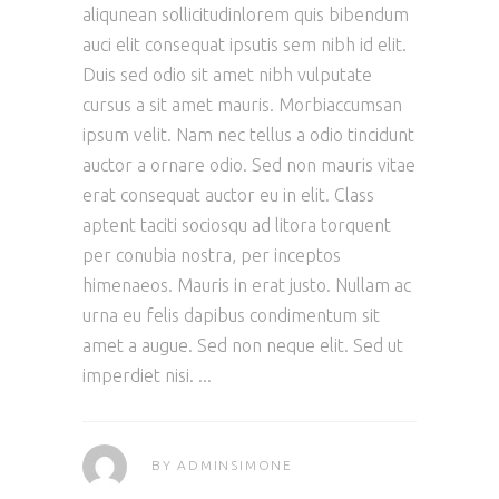
aliqunean sollicitudinlorem quis bibendum
auci elit consequat ipsutis sem nibh id elit.
Duis sed odio sit amet nibh vulputate
cursus a sit amet mauris. Morbiaccumsan
ipsum velit. Nam nec tellus a odio tincidunt
auctor a ornare odio. Sed non mauris vitae
erat consequat auctor eu in elit. Class
aptent taciti sociosqu ad litora torquent
per conubia nostra, per inceptos
himenaeos. Mauris in erat justo. Nullam ac
urna eu felis dapibus condimentum sit
amet a augue. Sed non neque elit. Sed ut
imperdiet nisi.
BY
ADMINSIMONE