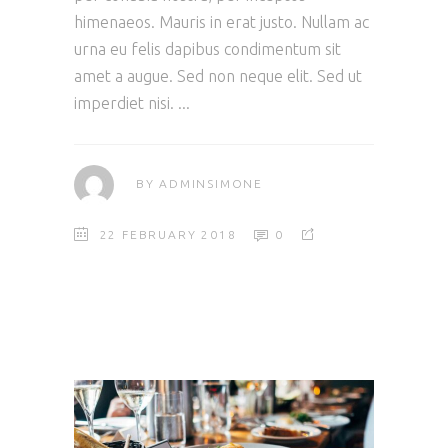
himenaeos. Mauris in erat justo. Nullam ac
urna eu felis dapibus condimentum sit
amet a augue. Sed non neque elit. Sed ut
imperdiet nisi.
BY
ADMINSIMONE
22 FEBRUARY 2018
0