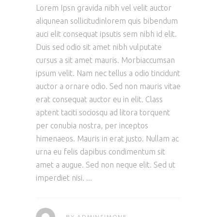
Lorem Ipsn gravida nibh vel velit auctor
aliqunean sollicitudinlorem quis bibendum
auci elit consequat ipsutis sem nibh id elit.
Duis sed odio sit amet nibh vulputate
cursus a sit amet mauris. Morbiaccumsan
ipsum velit. Nam nec tellus a odio tincidunt
auctor a ornare odio. Sed non mauris vitae
erat consequat auctor eu in elit. Class
aptent taciti sociosqu ad litora torquent
per conubia nostra, per inceptos
himenaeos. Mauris in erat justo. Nullam ac
urna eu felis dapibus condimentum sit
amet a augue. Sed non neque elit. Sed ut
imperdiet nisi.
BY
ADMINSIMONE