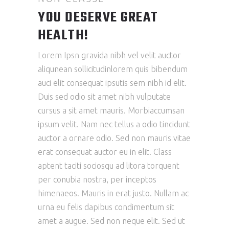
YOU DESERVE GREAT
HEALTH!
Lorem Ipsn gravida nibh vel velit auctor
aliqunean sollicitudinlorem quis bibendum
auci elit consequat ipsutis sem nibh id elit.
Duis sed odio sit amet nibh vulputate
cursus a sit amet mauris. Morbiaccumsan
ipsum velit. Nam nec tellus a odio tincidunt
auctor a ornare odio. Sed non mauris vitae
erat consequat auctor eu in elit. Class
aptent taciti sociosqu ad litora torquent
per conubia nostra, per inceptos
himenaeos. Mauris in erat justo. Nullam ac
urna eu felis dapibus condimentum sit
amet a augue. Sed non neque elit. Sed ut