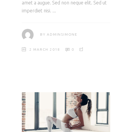
amet a augue. Sed non neque elit. Sed ut
imperdiet nisi.
BY
ADMINSIMONE
2 MARCH 2018
0