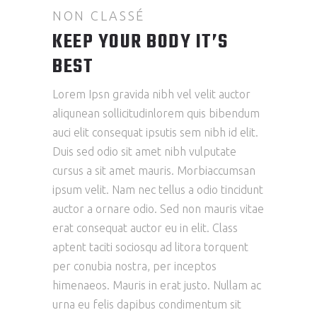
NON CLASSÉ
KEEP YOUR BODY IT’S
BEST
Lorem Ipsn gravida nibh vel velit auctor
aliqunean sollicitudinlorem quis bibendum
auci elit consequat ipsutis sem nibh id elit.
Duis sed odio sit amet nibh vulputate
cursus a sit amet mauris. Morbiaccumsan
ipsum velit. Nam nec tellus a odio tincidunt
auctor a ornare odio. Sed non mauris vitae
erat consequat auctor eu in elit. Class
aptent taciti sociosqu ad litora torquent
per conubia nostra, per inceptos
himenaeos. Mauris in erat justo. Nullam ac
urna eu felis dapibus condimentum sit